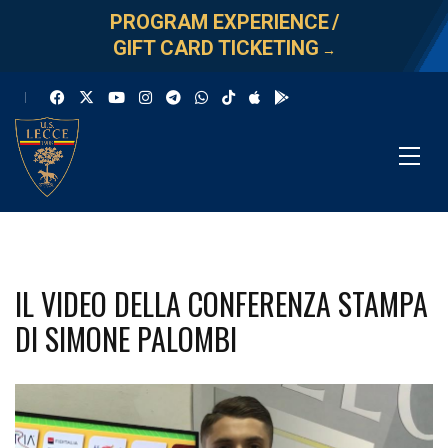
PROGRAM EXPERIENCE
/
GIFT CARD TICKETING
→
IL VIDEO DELLA CONFERENZA STAMPA
DI SIMONE PALOMBI