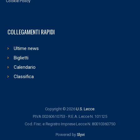
Cookie Policy
COLLEGAMENTI RAPIDI
Ultime news
Biglietti
Calendario
Classifica
Copyright © 2026
U.S. Lecce
.
P.IVA 00260610753 - R.E.A. Lecce N. 101125
Cod. Fisc. e Registro Imprese Lecce N. 80010360750
Powered by
Slyvi