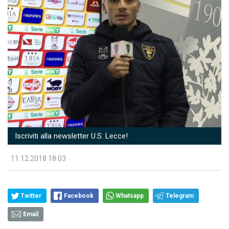
Iscriviti alla newsletter U.S. Lecce!
11.12.2018 18:03
Twitter
Facebook
Whatsapp
Telegram
Email