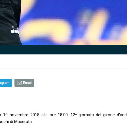
egram
Email
10 novembre 2018 alle ore 18.00, 12^ giornata del girone d'and
acchi di Macerata.