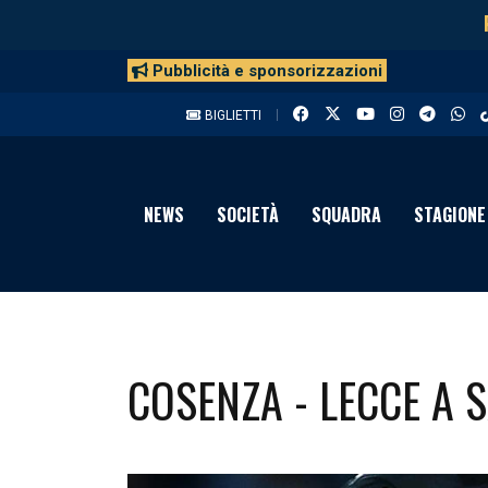
Pubblicità e sponsorizzazioni
BIGLIETTI
NEWS
SOCIETÀ
SQUADRA
STAGIONE
COSENZA - LECCE A 