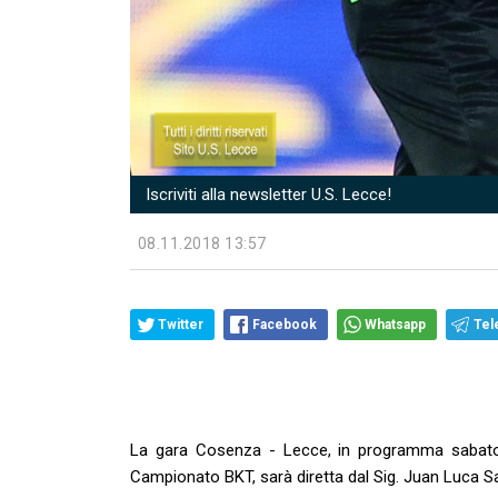
Iscriviti alla newsletter U.S. Lecce!
08.11.2018 13:57
Twitter
Facebook
Whatsapp
Tel
La gara Cosenza - Lecce, in programma sabato 
Campionato BKT, sarà diretta dal Sig. Juan Luca S