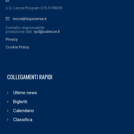
U.S. Lecce Program 375.5199059
lecce@legaseriea.it
Contatto responsabile
protezione dati:
rpd@uslecce.it
Privacy
Cookie Policy
COLLEGAMENTI RAPIDI
Ultime news
Biglietti
Calendario
Classifica