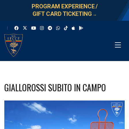
PROGRAM EXPERIENCE
/
GIFT CARD TICKETING
→
GIALLOROSSI SUBITO IN CAMPO