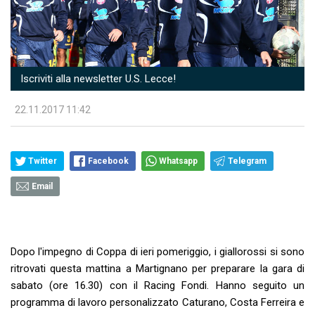
Iscriviti alla newsletter U.S. Lecce!
22.11.2017 11:42
Twitter
Facebook
Whatsapp
Telegram
Email
Dopo l'impegno di Coppa di ieri pomeriggio, i giallorossi si sono
ritrovati questa mattina a Martignano per preparare la gara di
sabato (ore 16.30) con il Racing Fondi. Hanno seguito un
programma di lavoro personalizzato Caturano, Costa Ferreira e