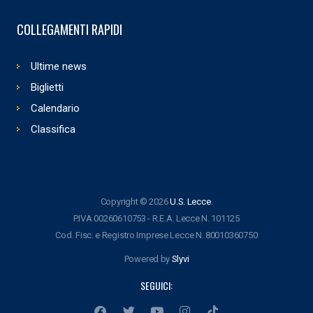
COLLEGAMENTI RAPIDI
Ultime news
Biglietti
Calendario
Classifica
Copyright © 2026
U.S. Lecce
.
P.IVA 00260610753 - R.E.A. Lecce N. 101125
Cod. Fisc. e Registro Imprese Lecce N. 80010360750
Powered by
Slyvi
SEGUICI: