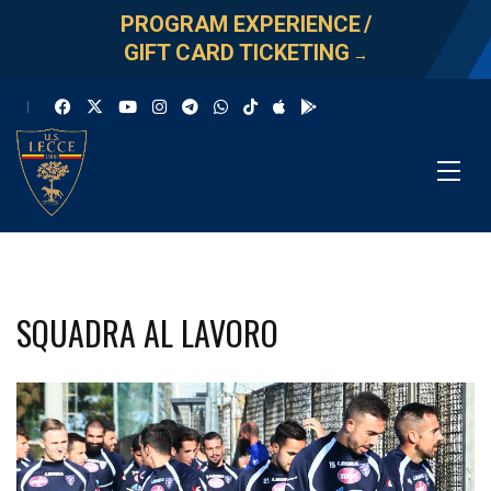
PROGRAM EXPERIENCE
/
GIFT CARD TICKETING
→
SQUADRA AL LAVORO