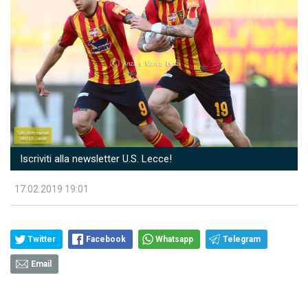
Iscriviti alla newsletter U.S. Lecce!
17.02.2019 19:01
Twitter
Facebook
Whatsapp
Telegram
Email