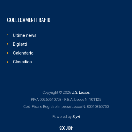
COLLEGAMENTI RAPIDI
Ultime news
Biglietti
Calendario
Classifica
Copyright © 2026
U.S. Lecce
.
P.IVA 00260610753 - R.E.A. Lecce N. 101125
Cod. Fisc. e Registro Imprese Lecce N. 80010360750
Powered by
Slyvi
SEGUICI: