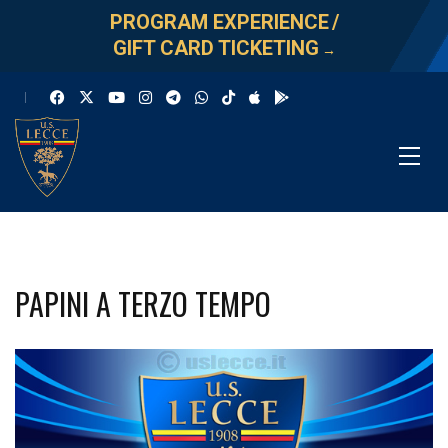
PROGRAM EXPERIENCE
/
GIFT CARD TICKETING
→
PAPINI A TERZO TEMPO