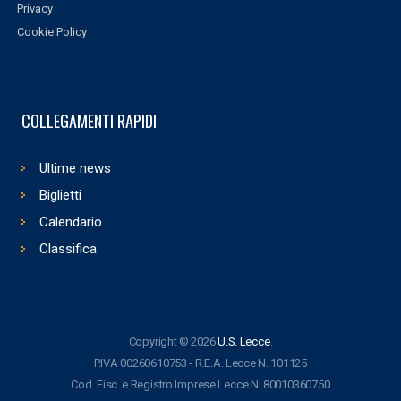
Privacy
Cookie Policy
COLLEGAMENTI RAPIDI
Ultime news
Biglietti
Calendario
Classifica
Copyright © 2026
U.S. Lecce
.
P.IVA 00260610753 - R.E.A. Lecce N. 101125
Cod. Fisc. e Registro Imprese Lecce N. 80010360750