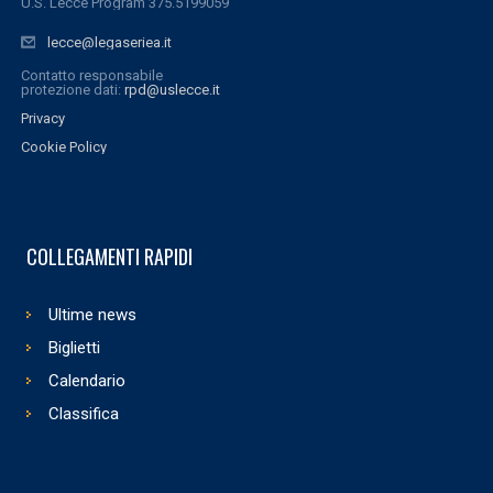
U.S. Lecce Program 375.5199059
lecce@legaseriea.it
Contatto responsabile
protezione dati:
rpd@uslecce.it
Privacy
Cookie Policy
COLLEGAMENTI RAPIDI
Ultime news
Biglietti
Calendario
Classifica