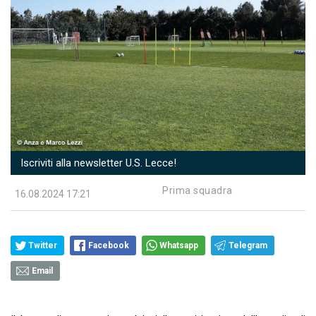
Iscriviti alla newsletter U.S. Lecce!
Prima squadra
16.08.2024 17:21
Twitter
Facebook
Whatsapp
Telegram
Email