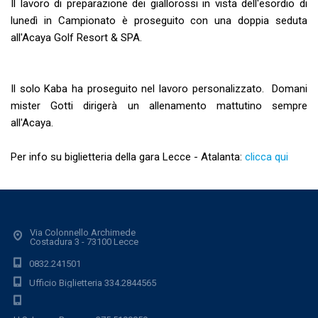
Il lavoro di preparazione dei giallorossi in vista dell'esordio di
lunedì in Campionato è proseguito con una doppia seduta
all'Acaya Golf Resort & SPA.
Il solo Kaba ha proseguito nel lavoro personalizzato. Domani
mister Gotti dirigerà un allenamento mattutino sempre
all'Acaya.
Per info su biglietteria della gara Lecce - Atalanta:
clicca qui
Via Colonnello Archimede
Costadura 3 - 73100 Lecce
0832.241501
Ufficio Biglietteria 334.2844565