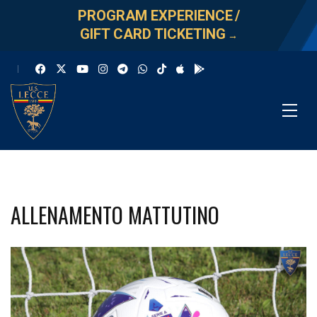
PROGRAM EXPERIENCE
/
GIFT CARD TICKETING
→
ALLENAMENTO MATTUTINO