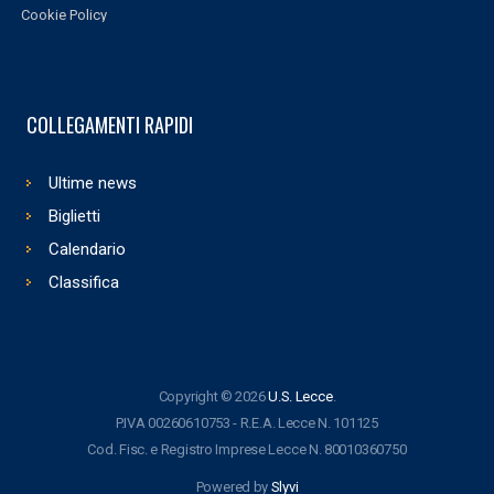
Cookie Policy
COLLEGAMENTI RAPIDI
Ultime news
Biglietti
Calendario
Classifica
Copyright © 2026
U.S. Lecce
.
P.IVA 00260610753 - R.E.A. Lecce N. 101125
Cod. Fisc. e Registro Imprese Lecce N. 80010360750
Powered by
Slyvi