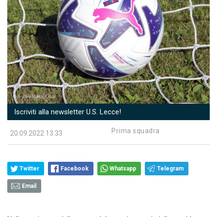
Iscriviti alla newsletter U.S. Lecce!
Prima squadra
20.09.2022 13:33
Twitter
Facebook
Whatsapp
Telegram
Email