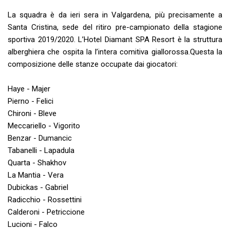
La squadra è da ieri sera in Valgardena, più precisamente a
Santa Cristina, sede del ritiro pre-campionato della stagione
sportiva 2019/2020. L’Hotel Diamant SPA Resort è la struttura
alberghiera che ospita la l’intera comitiva giallorossa.Questa la
composizione delle stanze occupate dai giocatori:
Haye - Majer
Pierno - Felici
Chironi - Bleve
Meccariello - Vigorito
Benzar - Dumancic
Tabanelli - Lapadula
Quarta - Shakhov
La Mantia - Vera
Dubickas - Gabriel
Radicchio - Rossettini
Calderoni - Petriccione
Lucioni - Falco