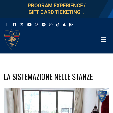
PROGRAM EXPERIENCE
/
GIFT CARD TICKETING
→
LA SISTEMAZIONE NELLE STANZE