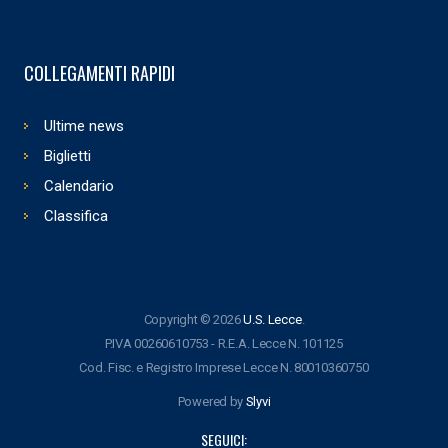
COLLEGAMENTI RAPIDI
Ultime news
Biglietti
Calendario
Classifica
Copyright © 2026
U.S. Lecce
.
P.IVA 00260610753 - R.E.A. Lecce N. 101125
Cod. Fisc. e Registro Imprese Lecce N. 80010360750
Powered by
Slyvi
SEGUICI: