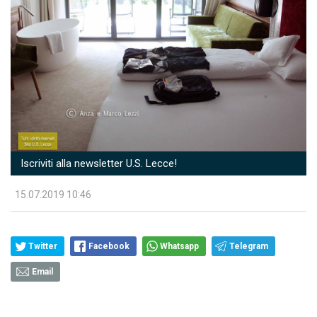
Iscriviti alla newsletter U.S. Lecce!
15.07.2019 10:46
Twitter
Facebook
Whatsapp
Telegram
Email