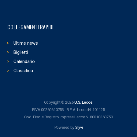
COLLEGAMENTI RAPIDI
Ultime news
Biglietti
Calendario
Classifica
Copyright © 2026
U.S. Lecce
.
P.IVA 00260610753 - R.E.A. Lecce N. 101125
Cod. Fisc. e Registro Imprese Lecce N. 80010360750
Powered by
Slyvi