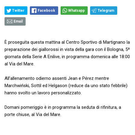
Twitter
Facebook
Whatsapp
Telegram
Email
È proseguita questa mattina al Centro Sportivo di Martignano la
preparazione dei giallorossi in vista della gara con il Bologna, 5ª
giornata della Serie A Enilive, in programma domenica alle 18:00
al Via del Mare.
All’allenamento odierno assenti Jean e Pérez mentre
Marchwiński, Sottil ed Helgason (reduce da uno stato febbrile)
hanno svolto un lavoro personalizzato.
Domani pomeriggio è in programma la seduta di rifinitura, a
porte chiuse, al Via del Mare.