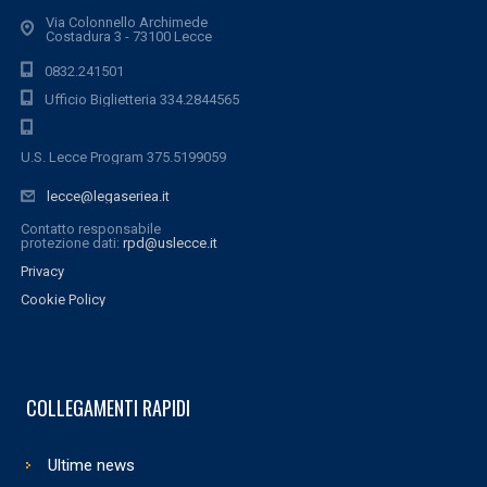
Via Colonnello Archimede
Costadura 3 - 73100 Lecce
0832.241501
Ufficio Biglietteria 334.2844565
U.S. Lecce Program 375.5199059
lecce@legaseriea.it
Contatto responsabile
protezione dati:
rpd@uslecce.it
Privacy
Cookie Policy
COLLEGAMENTI RAPIDI
Ultime news