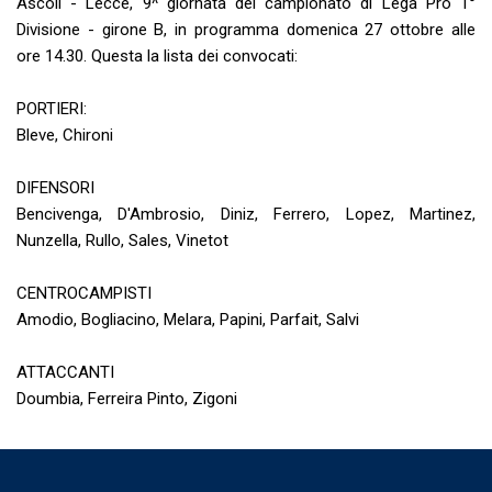
Ascoli - Lecce, 9^ giornata del campionato di Lega Pro 1°
Divisione - girone B, in programma domenica 27 ottobre alle
ore 14.30. Questa la lista dei convocati:
PORTIERI:
Bleve, Chironi
DIFENSORI
Bencivenga, D'Ambrosio, Diniz, Ferrero, Lopez, Martinez,
Nunzella, Rullo, Sales, Vinetot
CENTROCAMPISTI
Amodio, Bogliacino, Melara, Papini, Parfait, Salvi
ATTACCANTI
Doumbia, Ferreira Pinto, Zigoni