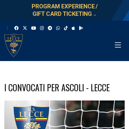
PROGRAM EXPERIENCE
/
GIFT CARD TICKETING
→
I CONVOCATI PER ASCOLI - LECCE