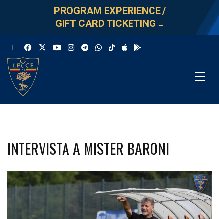
PROGRAM EXPERIENCE
/
GIFT CARD TICKETING
→
INTERVISTA A MISTER BARONI