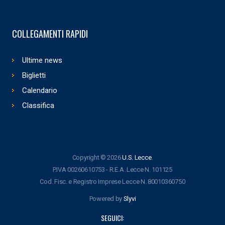
COLLEGAMENTI RAPIDI
Ultime news
Biglietti
Calendario
Classifica
Copyright © 2026
U.S. Lecce
.
P.IVA 00260610753 - R.E.A. Lecce N. 101125
Cod. Fisc. e Registro Imprese Lecce N. 80010360750
Powered by
Slyvi
SEGUICI: