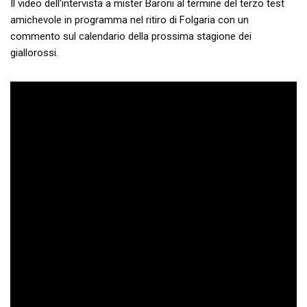
Il video dell'intervista a mister Baroni al termine del terzo test
amichevole in programma nel ritiro di Folgaria con un
commento sul calendario della prossima stagione dei
giallorossi.