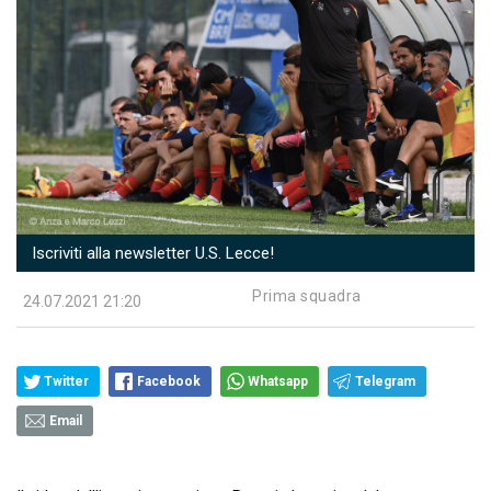
Iscriviti alla newsletter U.S. Lecce!
Prima squadra
24.07.2021 21:20
Twitter
Facebook
Whatsapp
Telegram
Email