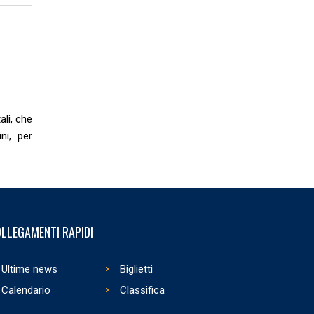
li, che
ni, per
LLEGAMENTI RAPIDI
Ultime news
Biglietti
Calendario
Classifica