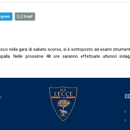
egram
Email
oco nella gara di sabato scorso, si è sottoposto ad esami strumenta
palla. Nelle prossime 48 ore saranno effettuate ulteriori indagi
CO
e