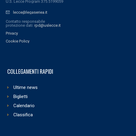
U.S. Lecce Program 375.5199059
lecce@legaseriea.it
Contatto responsabile
protezione dati:
rpd@uslecce.it
Privacy
Cookie Policy
COLLEGAMENTI RAPIDI
Ultime news
Biglietti
Calendario
Classifica