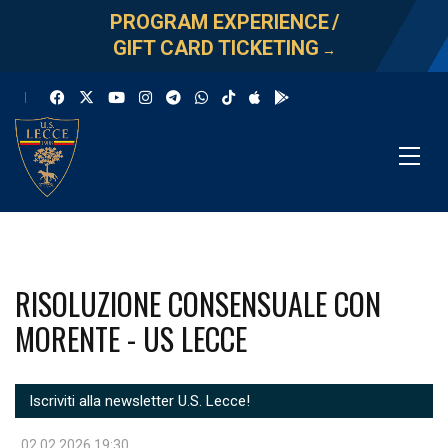
PROGRAM EXPERIENCE
/
GIFT CARD TICKETING
→
RISOLUZIONE CONSENSUALE CON
MORENTE - US LECCE
Iscriviti alla newsletter U.S. Lecce!
02.02.2026 19:30