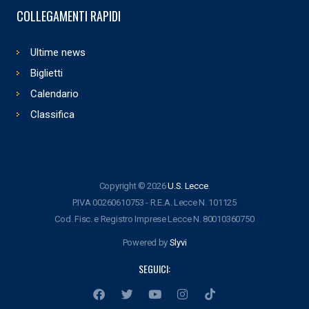
COLLEGAMENTI RAPIDI
Ultime news
Biglietti
Calendario
Classifica
Copyright © 2026
U.S. Lecce
.
P.IVA 00260610753 - R.E.A. Lecce N. 101125
Cod. Fisc. e Registro Imprese Lecce N. 80010360750
Powered by
Slyvi
SEGUICI: