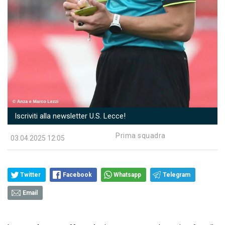
Iscriviti alla newsletter U.S. Lecce!
Prima squadra
03.04.2025 12:05
Twitter
Facebook
Whatsapp
Telegram
Email