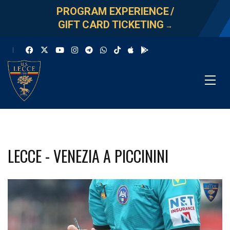
PROGRAM EXPERIENCE
/
GIFT CARD TICKETING
→
LECCE - VENEZIA A PICCININI