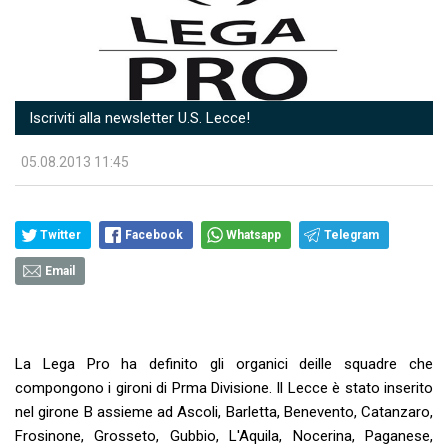
Iscriviti alla newsletter U.S. Lecce!
05.08.2013 11:45
Twitter
Facebook
Whatsapp
Telegram
Email
La Lega Pro ha definito gli organici deille squadre che
compongono i gironi di Prma Divisione. Il Lecce è stato inserito
nel girone B assieme ad Ascoli, Barletta, Benevento, Catanzaro,
Frosinone, Grosseto, Gubbio, L'Aquila, Nocerina, Paganese,