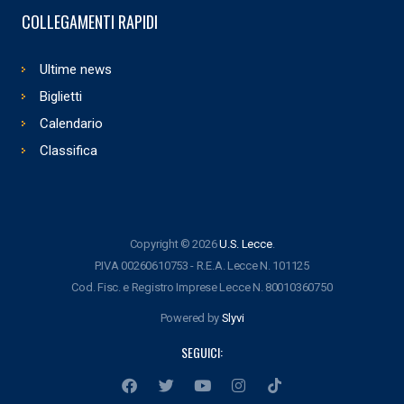
COLLEGAMENTI RAPIDI
Ultime news
Biglietti
Calendario
Classifica
Copyright © 2026
U.S. Lecce
.
P.IVA 00260610753 - R.E.A. Lecce N. 101125
Cod. Fisc. e Registro Imprese Lecce N. 80010360750
Powered by
Slyvi
SEGUICI: