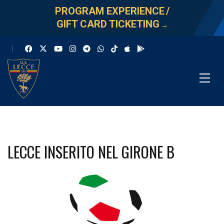
PROGRAM EXPERIENCE
/
GIFT CARD TICKETING
→
LECCE INSERITO NEL GIRONE B