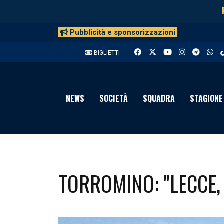
Pubblicità e sponsorizzazioni
BIGLIETTI
NEWS
SOCIETÀ
SQUADRA
STAGIONE
TORROMINO: "LECCE, 