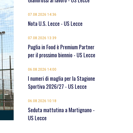
Giallorossi al lavoro - US Lecce
07.08.2026 14:36
Nota U.S. Lecce - US Lecce
07.08.2026 13:39
Puglia in Food è Premium Partner
per il prossimo biennio - US Lecce
06.08.2026 14:00
I numeri di maglia per la Stagione
Sportiva 2026/27 - US Lecce
06.08.2026 10:18
Seduta mattutina a Martignano -
US Lecce