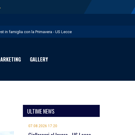
→
est in famiglia con la Primavera - US Lecce
upo in Nazionale per i Giochi del Mediterraneo - US Lecce
eubbels in giallorosso - US Lecce
ARKETING
GALLERY
e visite mediche di Willem Geubbels - US Lecce
ratravel è Premium Partner per la stagione 2026/27 - US Lecce
ULTIME NEWS
07.08.2026 17:20