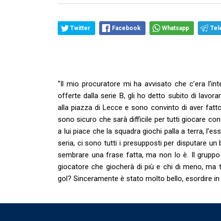
Twitter
Facebook
Whatsapp
Tel
“Il mio procuratore mi ha avvisato che c’era l’i
offerte dalla serie B, gli ho detto subito di lavo
alla piazza di Lecce e sono convinto di aver fatt
sono sicuro che sarà difficile per tutti giocare c
a lui piace che la squadra giochi palla a terra, l’
seria, ci sono tutti i presupposti per disputare u
sembrare una frase fatta, ma non lo è. Il gruppo
giocatore che giocherà di più e chi di meno, ma t
gol? Sinceramente è stato molto bello, esordire i