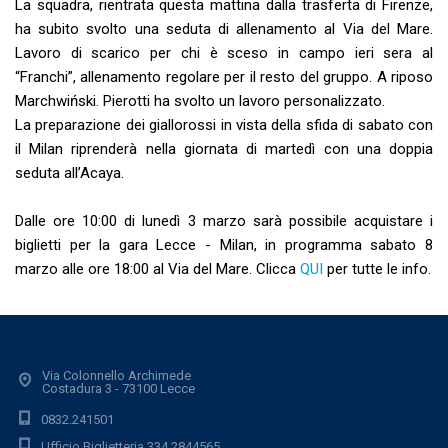
La squadra, rientrata questa mattina dalla trasferta di Firenze,
ha subito svolto una seduta di allenamento al Via del Mare.
Lavoro di scarico per chi è sceso in campo ieri sera al
“Franchi”, allenamento regolare per il resto del gruppo. A riposo
Marchwiński. Pierotti ha svolto un lavoro personalizzato.
La preparazione dei giallorossi in vista della sfida di sabato con
il Milan riprenderà nella giornata di martedì con una doppia
seduta all’Acaya.
Dalle ore 10:00 di lunedì 3 marzo sarà possibile acquistare i
biglietti per la gara Lecce - Milan, in programma sabato 8
marzo alle ore 18:00 al Via del Mare. Clicca
QUI
per tutte le info.
Via Colonnello Archimede
Costadura 3 - 73100 Lecce
0832.241501
Ufficio Biglietteria 334.2844565