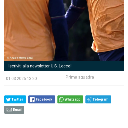
Iscriviti alla newsletter U.S. Lecce!
Prima squadra
01.03.2025 13:20
Twitter
Facebook
Whatsapp
Telegram
Email