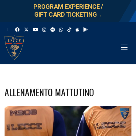
PROGRAM EXPERIENCE
/
GIFT CARD TICKETING
→
ALLENAMENTO MATTUTINO