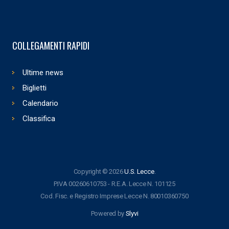
COLLEGAMENTI RAPIDI
Ultime news
Biglietti
Calendario
Classifica
Copyright © 2026
U.S. Lecce
.
P.IVA 00260610753 - R.E.A. Lecce N. 101125
Cod. Fisc. e Registro Imprese Lecce N. 80010360750
Powered by
Slyvi