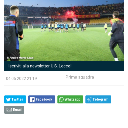
Iscriviti alla newsletter U.S. Lecce!
Prima squadra
04.05.2022 21:19
Twitter
Facebook
Whatsapp
Telegram
Email