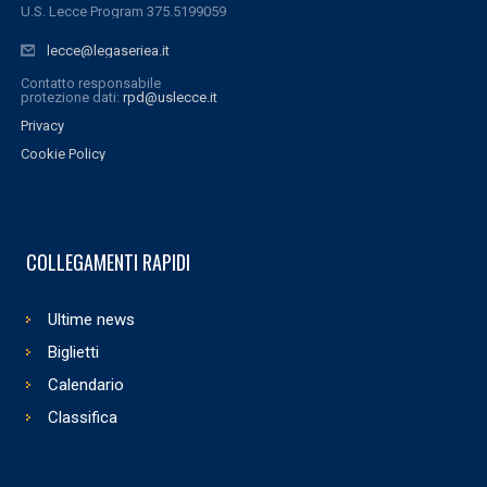
U.S. Lecce Program 375.5199059
lecce@legaseriea.it
Contatto responsabile
protezione dati:
rpd@uslecce.it
Privacy
Cookie Policy
COLLEGAMENTI RAPIDI
Ultime news
Biglietti
Calendario
Classifica