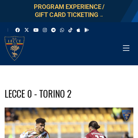
PROGRAM EXPERIENCE
/
GIFT CARD TICKETING
→
LECCE 0 - TORINO 2