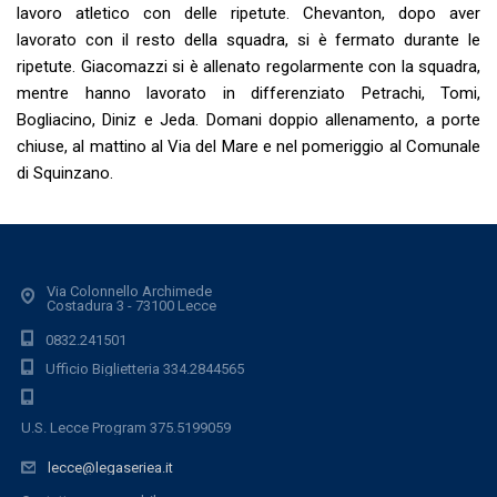
lavoro atletico con delle ripetute. Chevanton, dopo aver
lavorato con il resto della squadra, si è fermato durante le
ripetute. Giacomazzi si è allenato regolarmente con la squadra,
mentre hanno lavorato in differenziato Petrachi, Tomi,
Bogliacino, Diniz e Jeda. Domani doppio allenamento, a porte
chiuse, al mattino al Via del Mare e nel pomeriggio al Comunale
di Squinzano.
Via Colonnello Archimede
Costadura 3 - 73100 Lecce
0832.241501
Ufficio Biglietteria 334.2844565
U.S. Lecce Program 375.5199059
lecce@legaseriea.it