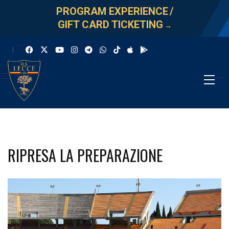
PROGRAM EXPERIENCE
/
GIFT CARD TICKETING
→
RIPRESA LA PREPARAZIONE