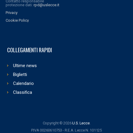
Contatto responsabile
protezione dati:
rpd@uslecce.it
Privacy
Cookie Policy
COLLEGAMENTI RAPIDI
Ultime news
Biglietti
Calendario
Classifica
Copyright © 2026
U.S. Lecce
.
P.IVA 00260610753 - R.E.A. Lecce N. 101125