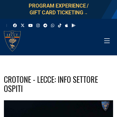
PROGRAM EXPERIENCE
/
GIFT CARD TICKETING
→
CROTONE - LECCE: INFO SETTORE
OSPITI