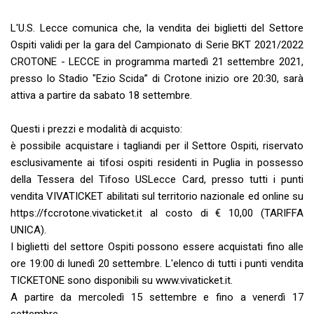
L'U.S. Lecce comunica che, la vendita dei biglietti del Settore
Ospiti validi per la gara del Campionato di Serie BKT 2021/2022
CROTONE - LECCE in programma martedì 21 settembre 2021,
presso lo Stadio "Ezio Scida” di Crotone inizio ore 20:30, sarà
attiva a partire da sabato 18 settembre.
Questi i prezzi e modalità di acquisto:
è possibile acquistare i tagliandi per il Settore Ospiti, riservato
esclusivamente ai tifosi ospiti residenti in Puglia in possesso
della Tessera del Tifoso USLecce Card, presso tutti i punti
vendita VIVATICKET abilitati sul territorio nazionale ed online su
https://fccrotone.vivaticket.it al costo di € 10,00 (TARIFFA
UNICA).
I biglietti del settore Ospiti possono essere acquistati fino alle
ore 19:00 di lunedì 20 settembre. L'elenco di tutti i punti vendita
TICKETONE sono disponibili su www.vivaticket.it.
A partire da mercoledì 15 settembre e fino a venerdì 17