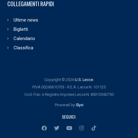
COLLEGAMENTI RAPIDI
Ultime news
Biglietti
Calendario
Classifica
Copyright © 2026
U.S. Lecce
.
P.IVA 00260610753 - R.E.A. Lecce N. 101125
Cod. Fisc. e Registro Imprese Lecce N. 80010360750
Powered by
Slyvi
SEGUICI: