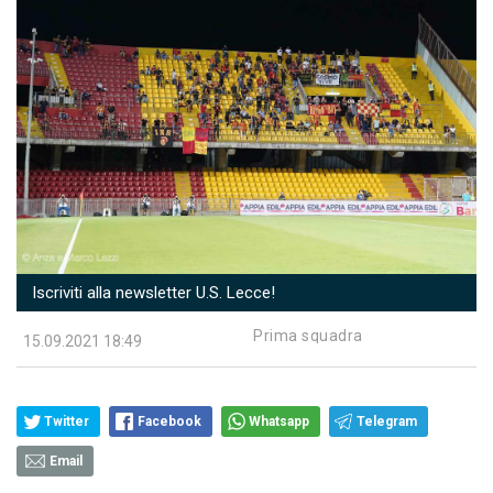
Iscriviti alla newsletter U.S. Lecce!
Prima squadra
15.09.2021 18:49
Twitter
Facebook
Whatsapp
Telegram
Email