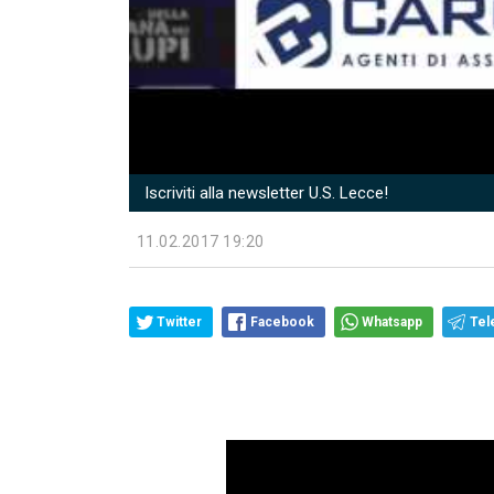
Iscriviti alla newsletter U.S. Lecce!
11.02.2017 19:20
Twitter
Facebook
Whatsapp
Tel