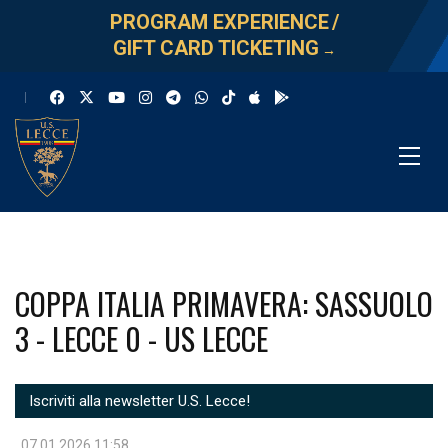
PROGRAM EXPERIENCE
/
GIFT CARD TICKETING
→
COPPA ITALIA PRIMAVERA: SASSUOLO
3 - LECCE 0 - US LECCE
Iscriviti alla newsletter U.S. Lecce!
07.01.2026 11:58