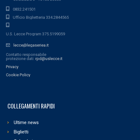
0832.241501
Ufficio Biglietteria 334.2844565
U.S. Lecce Program 375.5199059
lecce@legaseriea.it
Contatto responsabile
protezione dati:
rpd@uslecce.it
Privacy
Cookie Policy
COLLEGAMENTI RAPIDI
Ultime news
Biglietti