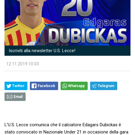
Iscriviti alla newsletter U.S. Lecce!
12.11.2019 10:03
Twitter
Facebook
Whatsapp
Telegram
Email
L’U.S. Lecce comunica che il calciatore Edagars Dubickas è
stato convocato in Nazionale Under 21 in occasione della gara