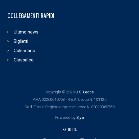
COLLEGAMENTI RAPIDI
Ultime news
Biglietti
Calendario
Classifica
Copyright © 2026
U.S. Lecce
.
P.IVA 00260610753 - R.E.A. Lecce N. 101125
Cod. Fisc. e Registro Imprese Lecce N. 80010360750
Powered by
Slyvi
SEGUICI: