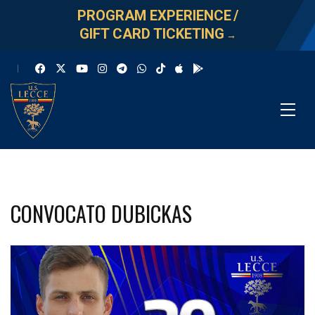
PROGRAM EXPERIENCE
/
GIFT CARD TICKETING
→
CONVOCATO DUBICKAS