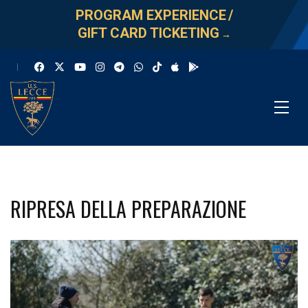
PROGRAM EXPERIENCE
/
GIFT CARD TICKETING
→
RIPRESA DELLA PREPARAZIONE