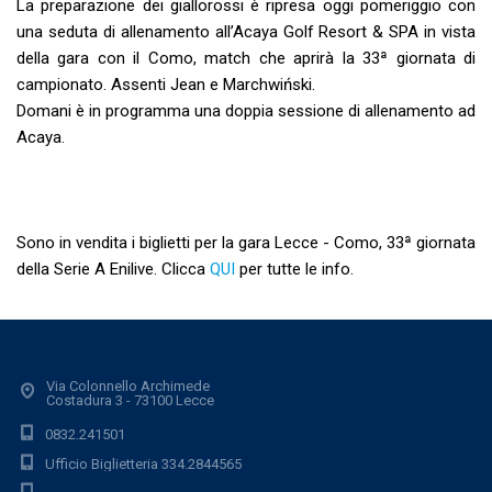
La preparazione dei giallorossi è ripresa oggi pomeriggio con
una seduta di allenamento all’Acaya Golf Resort & SPA in vista
della gara con il Como, match che aprirà la 33ª giornata di
campionato. Assenti Jean e Marchwiński.
Domani è in programma una doppia sessione di allenamento ad
Acaya.
Sono in vendita i biglietti per la gara Lecce - Como, 33ª giornata
della Serie A Enilive. Clicca
QUI
per tutte le info.
Via Colonnello Archimede
Costadura 3 - 73100 Lecce
0832.241501
Ufficio Biglietteria 334.2844565