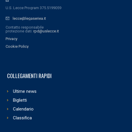
U.S. Lecce Program 375.5199059
lecce@legaseriea.it
Contatto responsabile
protezione dati:
rpd@uslecce.it
Privacy
Cookie Policy
COLLEGAMENTI RAPIDI
Ultime news
Biglietti
Calendario
Classifica