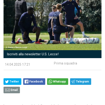
Iscriviti alla newsletter U.S. Lecce!
Prima squadra
14.04.2025 17:21
Twitter
Facebook
Whatsapp
Telegram
Email