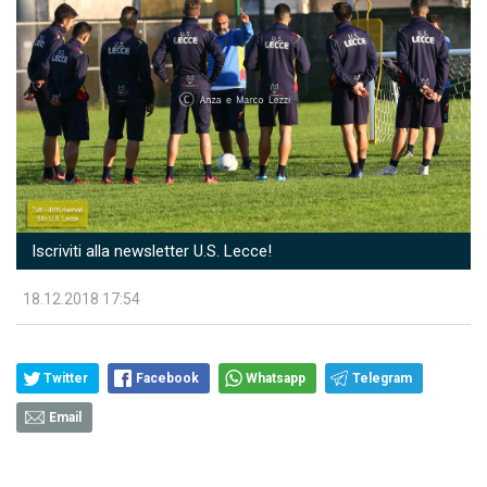
Iscriviti alla newsletter U.S. Lecce!
18.12.2018 17:54
Twitter
Facebook
Whatsapp
Telegram
Email