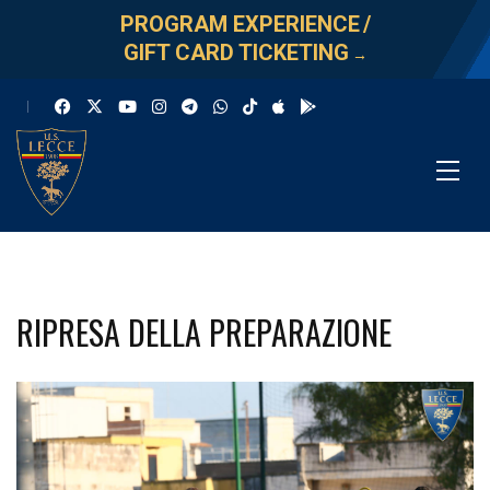
PROGRAM EXPERIENCE
/
GIFT CARD TICKETING
→
RIPRESA DELLA PREPARAZIONE