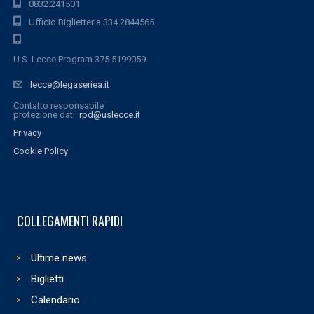
0832.241501
Ufficio Biglietteria 334.2844565
U.S. Lecce Program 375.5199059
lecce@legaseriea.it
Contatto responsabile
protezione dati:
rpd@uslecce.it
Privacy
Cookie Policy
COLLEGAMENTI RAPIDI
Ultime news
Biglietti
Calendario