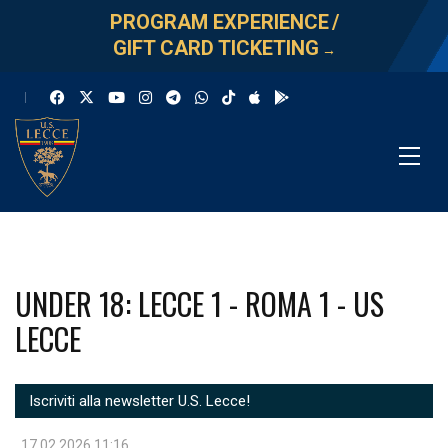
PROGRAM EXPERIENCE
/
GIFT CARD TICKETING
→
UNDER 18: LECCE 1 - ROMA 1 - US
LECCE
Iscriviti alla newsletter U.S. Lecce!
17.02.2026 11:16