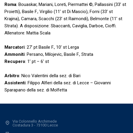
Roma
: Bouaskar, Mariani, Loreti, Piermattei ©, Pallassini (33’ st
Proietti), Basile F., Virgilio (11’ st Di Mascio), Forni (33’ st
Krajina), Camara, Scacchi (23’ st Raimondi), Belmonte (11’ st
Strata). A disposizione: Sbaccanti, Caviglia, Darboe, Cioffi.
Allenatore: Mattia Scala
Marcatori
: 27’ pt Basile F., 10’ st Lerga
Ammoniti
: Persano, Milojevic, Basile F., Strata
Recupero
: 1’ pt – 6’ st
Arbitro
: Nico Valentini della sez. di Bari
Assistenti
: Filippo Alfieri della sez. di Lecce – Giovanni
Sparapano della sez. di Molfetta
Via Colonnello Archimede
Costadura 3 - 73100 Lecce