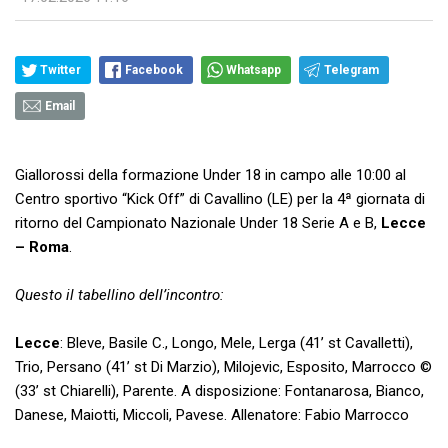
Twitter
Facebook
Whatsapp
Telegram
Email
Giallorossi della formazione Under 18 in campo alle 10:00 al
Centro sportivo “Kick Off” di Cavallino (LE) per la 4ª giornata di
ritorno del Campionato Nazionale Under 18 Serie A e B,
Lecce
– Roma
.
Questo il tabellino dell’incontro:
Lecce
: Bleve, Basile C., Longo, Mele, Lerga (41’ st Cavalletti),
Trio, Persano (41’ st Di Marzio), Milojevic, Esposito, Marrocco ©
(33’ st Chiarelli), Parente. A disposizione: Fontanarosa, Bianco,
Danese, Maiotti, Miccoli, Pavese. Allenatore: Fabio Marrocco