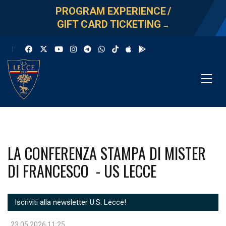
PROGRAM EXPERIENCE
/
GIFT CARD TICKETING
→
LA CONFERENZA STAMPA DI MISTER
DI FRANCESCO - US LECCE
Iscriviti alla newsletter U.S. Lecce!
23.05.2026 11:25