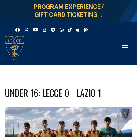
PROGRAM EXPERIENCE
/
GIFT CARD TICKETING
→
UNDER 16: LECCE 0 - LAZIO 1