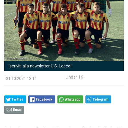
Iscriviti alla newsletter U.S. Lecce!
Under 16
31.10.2021 13:11
Twitter
Facebook
Whatsapp
Telegram
Email