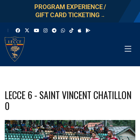
PROGRAM EXPERIENCE
/
GIFT CARD TICKETING
→
LECCE 6 - SAINT VINCENT CHATILLON
0