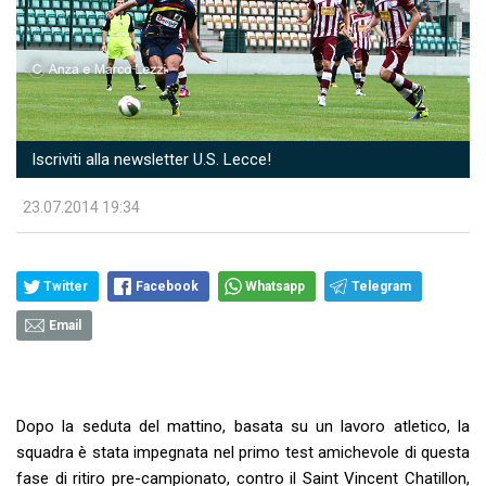
Iscriviti alla newsletter U.S. Lecce!
23.07.2014 19:34
Twitter
Facebook
Whatsapp
Telegram
Email
Dopo la seduta del mattino, basata su un lavoro atletico, la
squadra è stata impegnata nel primo test amichevole di questa
fase di ritiro pre-campionato, contro il Saint Vincent Chatillon,