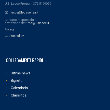
U.S. Lecce Program 375.5199059
lecce@legaseriea.it
Contatto responsabile
protezione dati:
rpd@uslecce.it
Privacy
Cookie Policy
COLLEGAMENTI RAPIDI
Ultime news
Biglietti
Calendario
Classifica