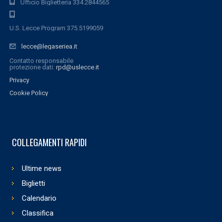
Ufficio Biglietteria 334.2844565
U.S. Lecce Program 375.5199059
lecce@legaseriea.it
Contatto responsabile
protezione dati:
rpd@uslecce.it
Privacy
Cookie Policy
COLLEGAMENTI RAPIDI
Ultime news
Biglietti
Calendario
Classifica