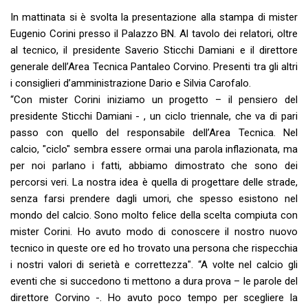
In mattinata si è svolta la presentazione alla stampa di mister
Eugenio Corini presso il Palazzo BN. Al tavolo dei relatori, oltre
al tecnico, il presidente Saverio Sticchi Damiani e il direttore
generale dell’Area Tecnica Pantaleo Corvino. Presenti tra gli altri
i consiglieri d’amministrazione Dario e Silvia Carofalo.
“Con mister Corini iniziamo un progetto – il pensiero del
presidente Sticchi Damiani - , un ciclo triennale, che va di pari
passo con quello del responsabile dell’Area Tecnica. Nel
calcio, "ciclo" sembra essere ormai una parola inflazionata, ma
per noi parlano i fatti, abbiamo dimostrato che sono dei
percorsi veri. La nostra idea è quella di progettare delle strade,
senza farsi prendere dagli umori, che spesso esistono nel
mondo del calcio. Sono molto felice della scelta compiuta con
mister Corini. Ho avuto modo di conoscere il nostro nuovo
tecnico in queste ore ed ho trovato una persona che rispecchia
i nostri valori di serietà e correttezza". “A volte nel calcio gli
eventi che si succedono ti mettono a dura prova – le parole del
direttore Corvino -. Ho avuto poco tempo per scegliere la