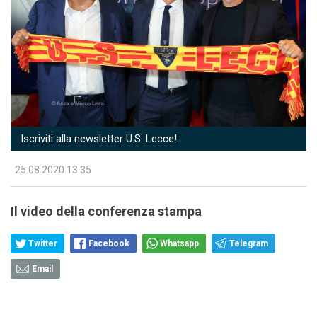
Iscriviti alla newsletter U.S. Lecce!
25.08.2020 13:35
Il video della conferenza stampa
Twitter
Facebook
Whatsapp
Telegram
Email