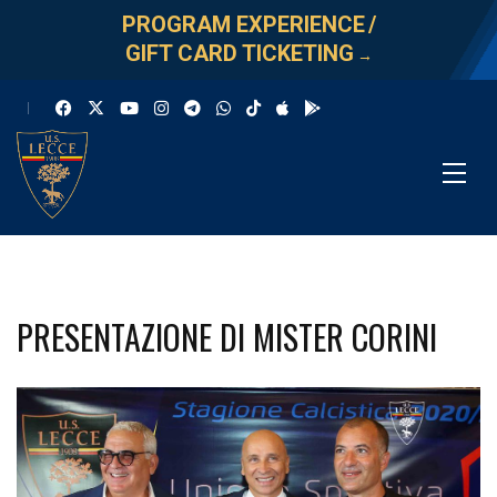
PROGRAM EXPERIENCE
/
GIFT CARD TICKETING
→
PRESENTAZIONE DI MISTER CORINI