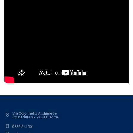
Via Colonnello Archimede
Costadura 3 - 73100 Lecce
0832.241501