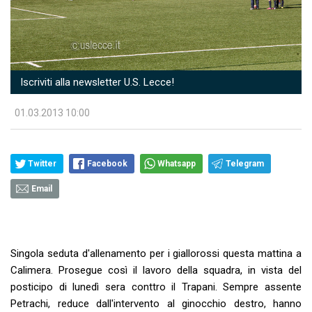
Iscriviti alla newsletter U.S. Lecce!
01.03.2013 10:00
Twitter
Facebook
Whatsapp
Telegram
Email
Singola seduta d'allenamento per i giallorossi questa mattina a
Calimera. Prosegue così il lavoro della squadra, in vista del
posticipo di lunedì sera conttro il Trapani. Sempre assente
Petrachi, reduce dall'intervento al ginocchio destro, hanno