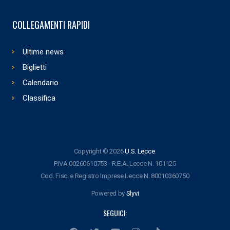
COLLEGAMENTI RAPIDI
Ultime news
Biglietti
Calendario
Classifica
Copyright © 2026
U.S. Lecce
.
P.IVA 00260610753 - R.E.A. Lecce N. 101125
Cod. Fisc. e Registro Imprese Lecce N. 80010360750
Powered by
Slyvi
SEGUICI: