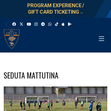
PROGRAM EXPERIENCE
/
GIFT CARD TICKETING
→
SEDUTA MATTUTINA