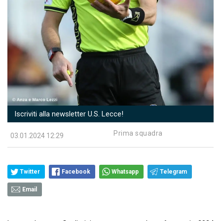
Iscriviti alla newsletter U.S. Lecce!
Prima squadra
03.01.2024 12:29
Twitter
Facebook
Whatsapp
Telegram
Email