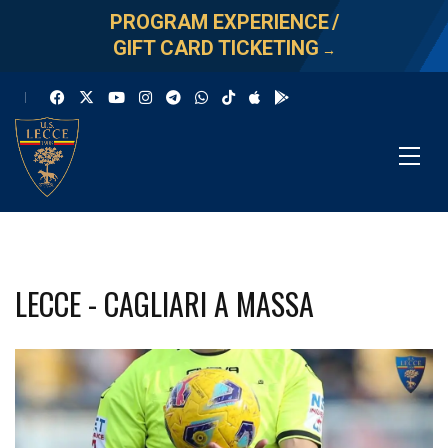
PROGRAM EXPERIENCE
/
GIFT CARD TICKETING
→
LECCE - CAGLIARI A MASSA