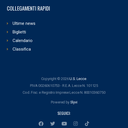
COLLEGAMENTI RAPIDI
Ultime news
Biglietti
Calendario
Classifica
Copyright © 2026
U.S. Lecce
.
P.IVA 00260610753 - R.E.A. Lecce N. 101125
Cod. Fisc. e Registro Imprese Lecce N. 80010360750
Powered by
Slyvi
SEGUICI: