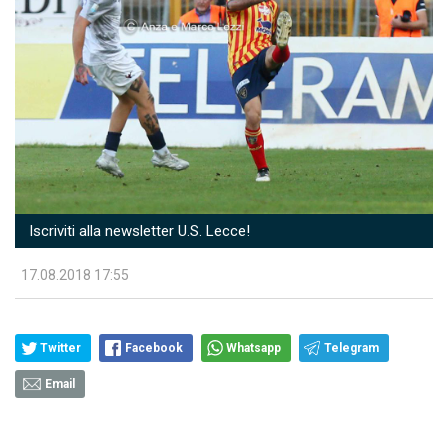
Iscriviti alla newsletter U.S. Lecce!
17.08.2018 17:55
Twitter
Facebook
Whatsapp
Telegram
Email