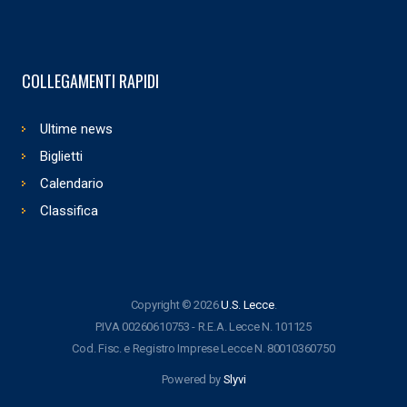
COLLEGAMENTI RAPIDI
Ultime news
Biglietti
Calendario
Classifica
Copyright © 2026
U.S. Lecce
.
P.IVA 00260610753 - R.E.A. Lecce N. 101125
Cod. Fisc. e Registro Imprese Lecce N. 80010360750
Powered by
Slyvi