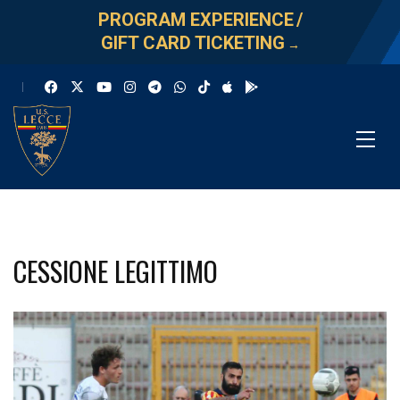
PROGRAM EXPERIENCE
/
GIFT CARD TICKETING
→
CESSIONE LEGITTIMO