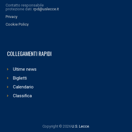
Contatto responsabile
protezione dati:
rpd@uslecce.it
Privacy
Cookie Policy
COLLEGAMENTI RAPIDI
Ultime news
Biglietti
Calendario
Classifica
Copyright © 2026
U.S. Lecce
.