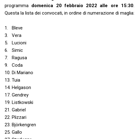
programma
domenica 20 febbraio 2022 alle ore 15:30
.
Questa la lista dei convocati, in ordine di numerazione di maglia:
1. Bleve
3. Vera
5. Lucioni
6. Simic
7. Ragusa
9. Coda
10. Di Mariano
13. Tuia
14. Helgason
17. Gendrey
19. Listkowski
21. Gabriel
22. Plizzari
23. Björkengren
25. Gallo