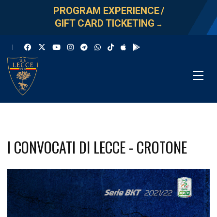
PROGRAM EXPERIENCE
/
GIFT CARD TICKETING
→
I CONVOCATI DI LECCE - CROTONE