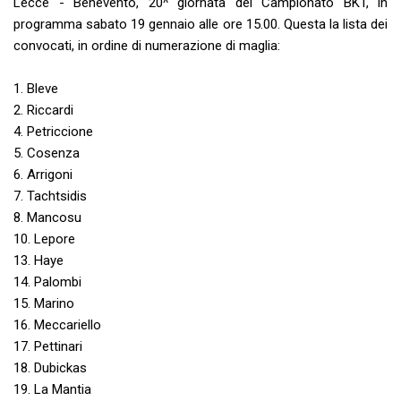
Lecce - Benevento, 20^ giornata del Campionato BKT, in
programma sabato 19 gennaio alle ore 15.00. Questa la lista dei
convocati, in ordine di numerazione di maglia:
1. Bleve
2. Riccardi
4. Petriccione
5. Cosenza
6. Arrigoni
7. Tachtsidis
8. Mancosu
10. Lepore
13. Haye
14. Palombi
15. Marino
16. Meccariello
17. Pettinari
18. Dubickas
19. La Mantia