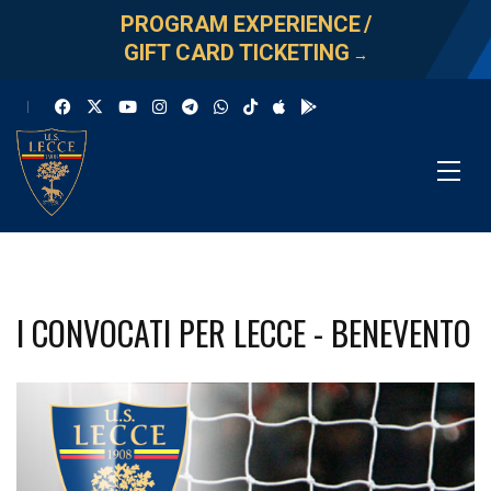
PROGRAM EXPERIENCE
/
GIFT CARD TICKETING
→
I CONVOCATI PER LECCE - BENEVENTO