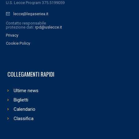
U.S. Lecce Program 375.5199059
lecce@legaseriea.it
Contatto responsabile
protezione dati:
rpd@uslecce.it
Privacy
Cookie Policy
COLLEGAMENTI RAPIDI
Ultime news
Biglietti
Calendario
Classifica