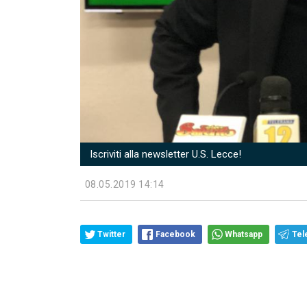
Iscriviti alla newsletter U.S. Lecce!
08.05.2019 14:14
Twitter
Facebook
Whatsapp
Tel