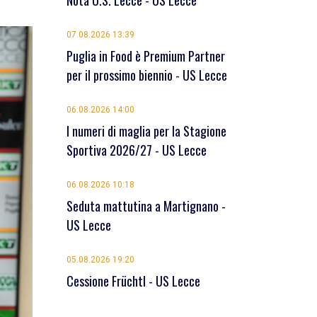
Nota U.S. Lecce - US Lecce
07.08.2026 13:39
Puglia in Food è Premium Partner
per il prossimo biennio - US Lecce
06.08.2026 14:00
I numeri di maglia per la Stagione
Sportiva 2026/27 - US Lecce
06.08.2026 10:18
Seduta mattutina a Martignano -
US Lecce
05.08.2026 19:20
Cessione Früchtl - US Lecce