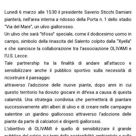
Lunedì 6 marzo alle 15:30 il presidente Saverio Sticchi Damiani
pianterà, nell’area interna a ridosso della Porta n. 1 dello stadio
“Via del Mare”, un ulivo giallorosso.
Un ulivo che sarà “tifoso” speciale, come il dodicesimo uomo in
campo, simbolo della rinascita del Salento colpito dalla “Xyella”
e che sancisce la collaborazione tra l’associazione OLIVAMI e
l’U.S. Lecce.
Tale partnership ha la finalità di andare all’attacco e
sensibilizzare anche il pubblico sportivo sulla necessità di
ricostruire il paesaggio
attraverso l’adozione delle nuove piante, dopo anni in cui
questo territorio ha dovuto giocare in difesa a causa di questa
calamità. Una strategia condivisa che permetterà di piantare
successivamente altri alberi di ulivo e di creare nelle campagne
salentine un giardino giallorosso attraverso l’adozione delle
piante da parte di calciatori e dirigenti giallorossi.
L’obiettivo di OLIVAMI è quello di sensibilizzare il grande