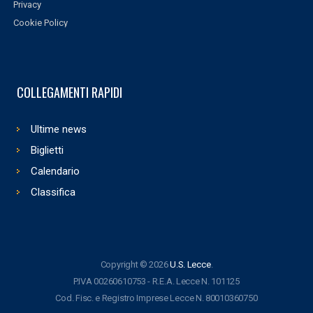
Privacy
Cookie Policy
COLLEGAMENTI RAPIDI
Ultime news
Biglietti
Calendario
Classifica
Copyright © 2026
U.S. Lecce
.
P.IVA 00260610753 - R.E.A. Lecce N. 101125
Cod. Fisc. e Registro Imprese Lecce N. 80010360750