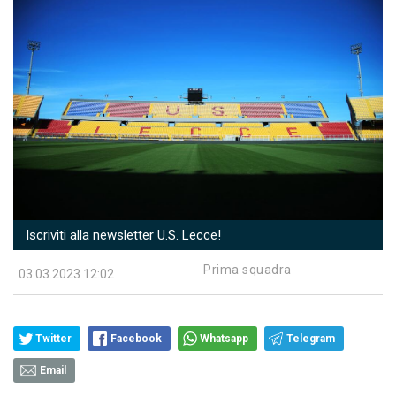
Iscriviti alla newsletter U.S. Lecce!
Prima squadra
03.03.2023 12:02
Twitter
Facebook
Whatsapp
Telegram
Email