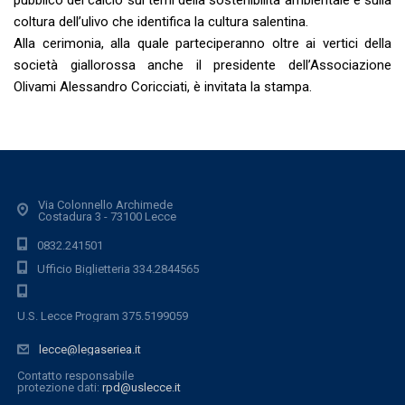
pubblico del calcio sui temi della sostenibilità ambientale e sulla
coltura dell’ulivo che identifica la cultura salentina.
Alla cerimonia, alla quale parteciperanno oltre ai vertici della
società giallorossa anche il presidente dell’Associazione
Olivami Alessandro Coricciati, è invitata la stampa.
Via Colonnello Archimede
Costadura 3 - 73100 Lecce
0832.241501
Ufficio Biglietteria 334.2844565
U.S. Lecce Program 375.5199059
lecce@legaseriea.it
Contatto responsabile
protezione dati:
rpd@uslecce.it