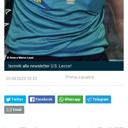
Iscriviti alla newsletter U.S. Lecce!
Prima squadra
20.04.2023 10:33
Twitter
Facebook
Whatsapp
Telegram
Email