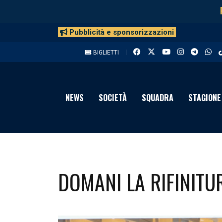
Pubblicità e sponsorizzazioni
BIGLIETTI
NEWS
SOCIETÀ
SQUADRA
STAGIONE
DOMANI LA RIFINITU