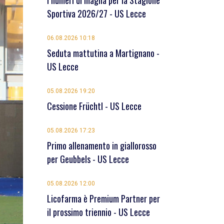
I numeri di maglia per la Stagione
Sportiva 2026/27 - US Lecce
06.08.2026 10:18
Seduta mattutina a Martignano -
US Lecce
05.08.2026 19:20
Cessione Früchtl - US Lecce
05.08.2026 17:23
Primo allenamento in giallorosso
per Geubbels - US Lecce
05.08.2026 12:00
Licofarma è Premium Partner per
il prossimo triennio - US Lecce