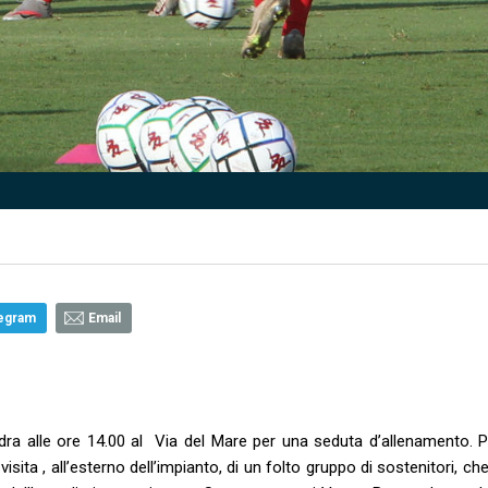
egram
Email
dra alle ore 14.00 al Via del Mare per una seduta d’allenamento. P
 visita , all’esterno dell’impianto, di un folto gruppo di sostenitori, c