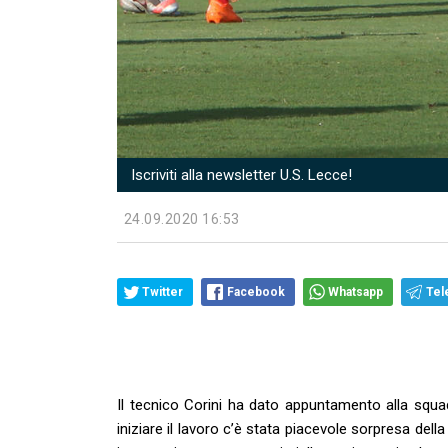
Iscriviti alla newsletter U.S. Lecce!
24.09.2020 16:53
Twitter
Facebook
Whatsapp
Tel
Il tecnico Corini ha dato appuntamento alla squa
iniziare il lavoro c’è stata piacevole sorpresa della