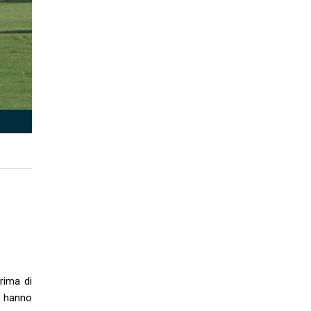
rima di
he hanno