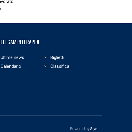
avorato
e.
LLEGAMENTI RAPIDI
Ultime news
Biglietti
Calendario
Classifica
Powered by
Slyvi