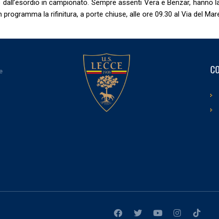
to dall’esordio in campionato. Sempre assenti Vera e Benzar, hanno l
n programma la rifinitura, a porte chiuse, alle ore 09.30 al Via del Mar
CO
e