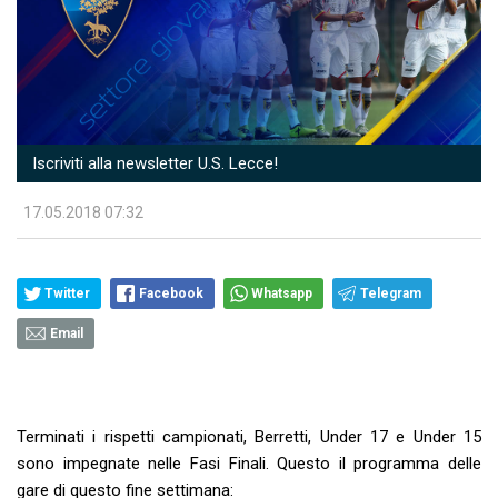
Iscriviti alla newsletter U.S. Lecce!
17.05.2018 07:32
Twitter
Facebook
Whatsapp
Telegram
Email
Terminati i rispetti campionati, Berretti, Under 17 e Under 15
sono impegnate nelle Fasi Finali. Questo il programma delle
gare di questo fine settimana: