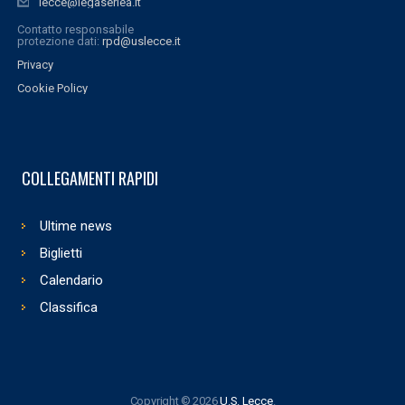
lecce@legaseriea.it
Contatto responsabile
protezione dati:
rpd@uslecce.it
Privacy
Cookie Policy
COLLEGAMENTI RAPIDI
Ultime news
Biglietti
Calendario
Classifica
Copyright © 2026
U.S. Lecce
.