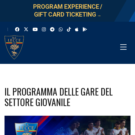
PROGRAM EXPERIENCE
/
GIFT CARD TICKETING
→
IL PROGRAMMA DELLE GARE DEL
SETTORE GIOVANILE