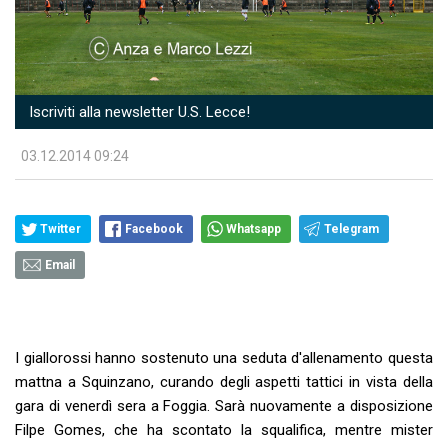
Iscriviti alla newsletter U.S. Lecce!
03.12.2014 09:24
Twitter
Facebook
Whatsapp
Telegram
Email
I giallorossi hanno sostenuto una seduta d'allenamento questa
mattna a Squinzano, curando degli aspetti tattici in vista della
gara di venerdì sera a Foggia. Sarà nuovamente a disposizione
Filpe Gomes, che ha scontato la squalifica, mentre mister