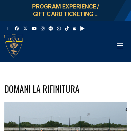
PROGRAM EXPERIENCE
/
GIFT CARD TICKETING
→
DOMANI LA RIFINITURA