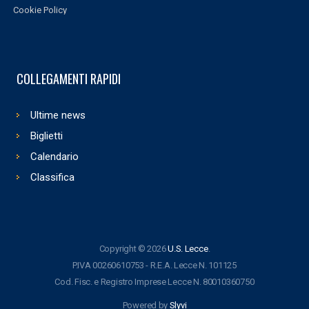
Cookie Policy
COLLEGAMENTI RAPIDI
Ultime news
Biglietti
Calendario
Classifica
Copyright © 2026
U.S. Lecce
.
P.IVA 00260610753 - R.E.A. Lecce N. 101125
Cod. Fisc. e Registro Imprese Lecce N. 80010360750
Powered by
Slyvi