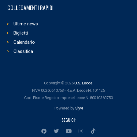
COLLEGAMENTI RAPIDI
Ultime news
Biglietti
Calendario
Classifica
Copyright © 2026
U.S. Lecce
.
P.IVA 00260610753 - R.E.A. Lecce N. 101125
Cod. Fisc. e Registro Imprese Lecce N. 80010360750
Powered by
Slyvi
SEGUICI: