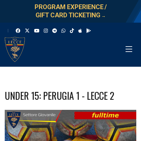
PROGRAM EXPERIENCE
/
GIFT CARD TICKETING
→
UNDER 15: PERUGIA 1 - LECCE 2