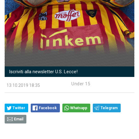
Iscriviti alla newsletter U.S. Lecce!
Under 15
13.10.2019 18:35
Twitter
Facebook
Whatsapp
Telegram
Email