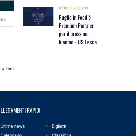
07.08.2026 13:39
Puglia in Food è
dra
Premium Partner
per il prossimo
biennio - US Lecce
i a test
LLEGAMENTI RAPIDI
Ultime news
Biglietti
Calendario
Classifica