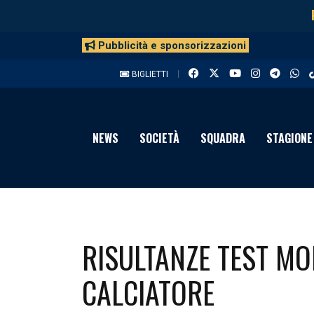
Pubblicità e sponsorizzazioni
BIGLIETTI
NEWS
SOCIETÀ
SQUADRA
STAGIONE
RISULTANZE TEST MO
CALCIATORE