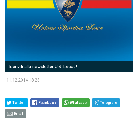
Iscriviti alla newsletter U.S. Lecce!
11.12.2014 18:28
Twitter
Facebook
Whatsapp
Telegram
Email