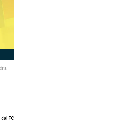
dra
dal FC