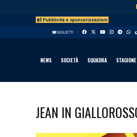
Pubblicità e sponsorizzazioni
BIGLIETTI
NEWS
SOCIETÀ
SQUADRA
STAGIONE
JEAN IN GIALLOROSS