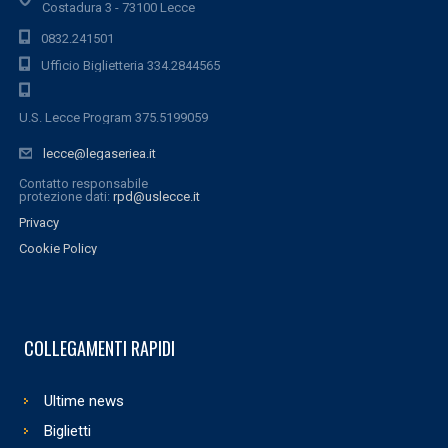
Costadura 3 - 73100 Lecce
0832.241501
Ufficio Biglietteria 334.2844565
U.S. Lecce Program 375.5199059
lecce@legaseriea.it
Contatto responsabile
protezione dati:
rpd@uslecce.it
Privacy
Cookie Policy
COLLEGAMENTI RAPIDI
Ultime news
Biglietti