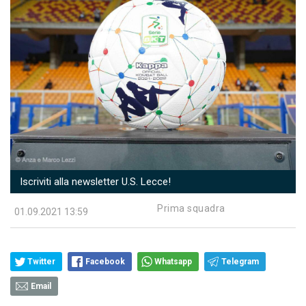
Iscriviti alla newsletter U.S. Lecce!
Prima squadra
01.09.2021 13:59
Twitter
Facebook
Whatsapp
Telegram
Email